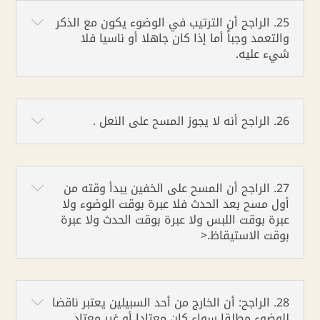
25. الراجح أن الترتيب في الوضوء يكون مع الذكر
والتعمد وجباً أما إذا كان جاهلا أو ناسيا فلا
شيء عليه.
26. الراجح أنه لا يجوز المسح على النعل .
27. الراجح أن المسح على الخفين يبدأ وقته من
أول مسح بعد الحدث فلا عبرة بوقت الوضوء ولا
عبرة بوقت اللبس ولا عبرة بوقت الحدث ولا عبرة
بوقت الاستيقاظ.<
28. الراجح: أن الخارج من أحد السبيلين يعتبر ناقضا
للوضوء مطلقا سواء كان معتادا أو غير معتاد.