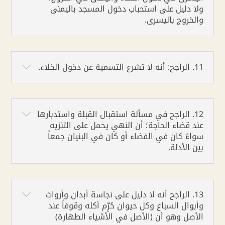
ولا دليل على استحباب دخول المسجد باليمنى
والخروج باليسرى.
11. الراجح: أنه لا تشرع التسمية عن دخول الخلاء.
12. الراجح في مسألة استقبال القبلة واستدبارها
عند قضاء الحاجة؛ أن النهي يحمل على التنزيه
سواءً كان في الفضاء أو كان في البنيان جمعاً
بين الأدلة.
13. الراجح أنه لا دليل على نجاسة أبدان وأرواث
وأبوال السباع وكل حيوان حُرِّم أكله وقوفاً عند
الأصل وهو أن (الأصل في الأشياء الطهارة)