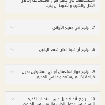
استعمالهما في جميع أنواع استعمالات إلا في
الأكل والشرب والأحوط أن يترك.
7. الراجح في جميع الأواني
6. الراجح أن غلبة الظن تدفع اليقين
9. الراجح جواز استعمال أواني المشركين بدون
كراهة إذا لم يستعملوها في المحرم.
10. الراجح: أنه لا دليل على استحباب تقديم
اليسرى في دخول الخلاء واليمنى في الخروج،