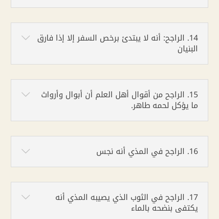
14. الراجح: أنه لا يبتدئ برخص السفر إلا إذا فارق
البنيان
15. الراجح من أقوال أهل العلم أن أبوال وأرواث
ما يؤكل لحمه طاهر.
16. الراجح في المذي أنه نجس
17. الراجح في الثوب الذي يصيبه المذي أنه
يكتفى بنضحه بالماء