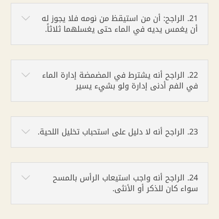
21. الراجح: أن من استيقظ من نومه فلا يجوز له
أن يغمس يديه في الماء حتى يغسلهما ثلاثاً.
22. الراجح أنه يشترط في المضمضة إدارة الماء
في الفم أدنى إدارة ولو بشيء يسير
23. الراجح أنه لا دليل على استحباب تخليل اللحية.
24. الراجح أنه واجب استيعاب الرأس بالمسح
سواء كان للذكر أو الأنثى.