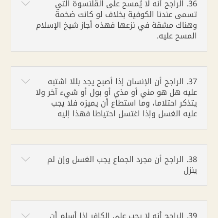
36. الراجح أنه لا يُمسح على القلنسوة التي
تسمى عندنا الكوفية بخلاف لو كانت ضخمة
وهناك مشقة في نزعها فهذه أجاز شيخ الإسلام
المسح عليه.
37. الراجح أن الإنسان إذا أصبح يجد بللا اشتبه
عليه هل هو مني أو مذي أو بول أو شيء آخر ولا
يتذكر احتلاما، وما استطاع أن يميزه فلا يجب
عليه الغسل وإذا اغتسل احتياطا فهذا إليه
38. الراجح أن مجرد الجماع يجب الغسل وإن لم
ينزل
39. الراجح أنه لا يجب على الكافر إذا أسلم أن