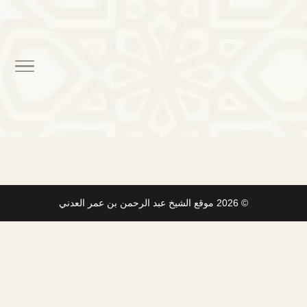
© 2026
موقع الشيخ عبد الرحمن بن عمر العدني