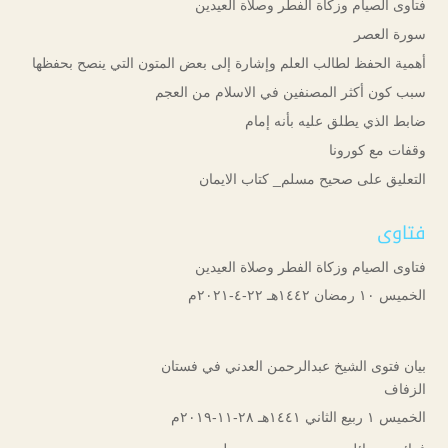
فتاوى الصيام وزكاة الفطر وصلاة العيدين
سورة العصر
أهمية الحفظ لطالب العلم وإشارة إلى بعض المتون التي ينصح بحفظها
سبب كون أكثر المصنفين في الاسلام من العجم
ضابط الذي يطلق عليه بأنه إمام
وقفات مع كورونا
التعليق على صحيح مسلم_ كتاب الايمان
فتاوى
فتاوى الصيام وزكاة الفطر وصلاة العيدين
الخميس ۱۰ رمضان ۱٤٤۲هـ ۲۲-٤-۲۰۲۱م
بيان فتوى الشيخ عبدالرحمن العدني في فستان
الزفاف
الخميس ۱ ربيع الثاني ۱٤٤۱هـ ۲۸-۱۱-۲۰۱۹م