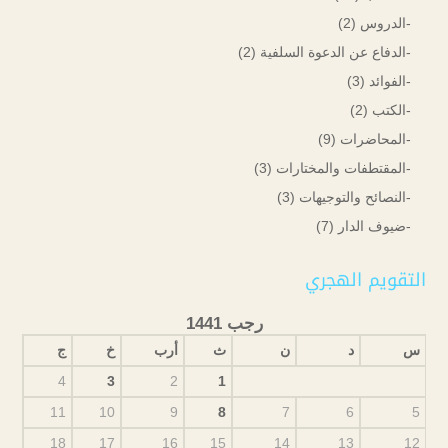
-الدروس
(2)
-الدفاع عن الدعوة السلفية
(2)
-الفوائد
(3)
-الكتب
(2)
-المحاضرات
(9)
-المقتطفات والمختارات
(3)
-النصائح والتوجيهات
(3)
-ضيوف الدار
(7)
التقويم الهجري
رجب 1441
س
د
ن
ث
أرب
خ
ج
4
3
2
1
11
10
9
8
7
6
5
18
17
16
15
14
13
12