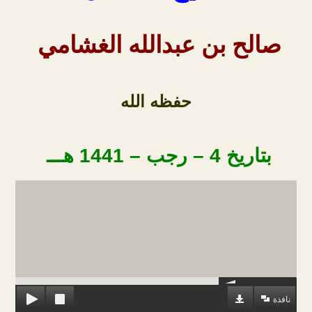
صالح بن عبدالله الغشامي
حفظه الله
بتاريخ 4 – رجب – 1441 هـــ
نافذة