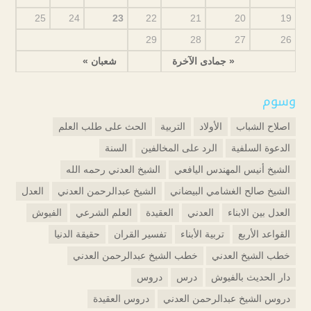
25
24
23
22
21
20
19
29
28
27
26
« جمادى الآخرة
شعبان »
وسوم
اصلاح الشباب
الأولاد
التربية
الحث على طلب العلم
الدعوة السلفية
الرد على المخالفين
السنة
الشيخ أنيس المهندس اليافعي
الشيخ العدني رحمه الله
الشيخ صالح الغشامي البيضاني
الشيخ عبدالرحمن العدني
العدل
العدل بين الابناء
العدني
العقيدة
العلم الشرعي
الفيوش
القواعد الأربع
تربية الأبناء
تفسير القران
حقيقة الدنيا
خطب الشيخ العدني
خطب الشيخ عبدالرحمن العدني
دار الحديث بالفيوش
درس
دروس
دروس الشيخ عبدالرحمن العدني
دروس العقيدة