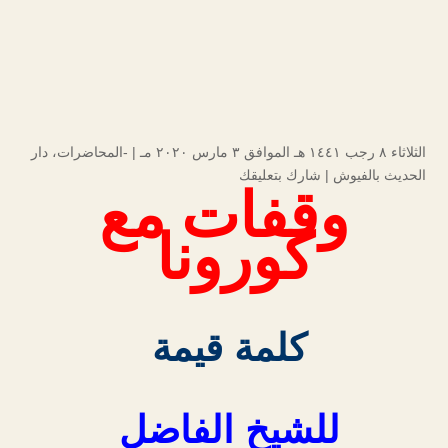
الثلاثاء ۸ رجب ۱٤٤۱ هـ الموافق ۳ مارس ۲۰۲۰ مـ |
-المحاضرات
،
دار
الحديث بالفيوش
|
شارك بتعليقك
وقفات مع
كورونا
كلمة قيمة
للشيخ الفاضل