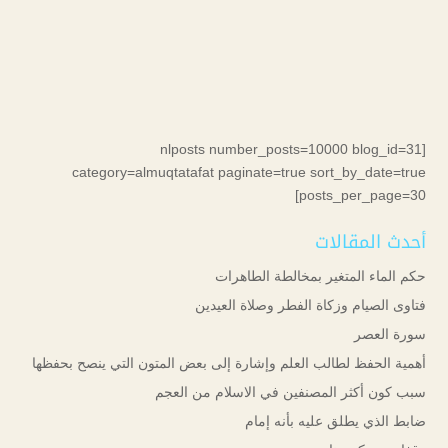
[nlposts number_posts=10000 blog_id=31
category=almuqtatafat paginate=true sort_by_date=true
posts_per_page=30]
أحدث المقالات
حكم الماء المتغير بمخالطة الطاهرات
فتاوى الصيام وزكاة الفطر وصلاة العيدين
سورة العصر
أهمية الحفظ لطالب العلم وإشارة إلى بعض المتون التي ينصح بحفظها
سبب كون أكثر المصنفين في الاسلام من العجم
ضابط الذي يطلق عليه بأنه إمام