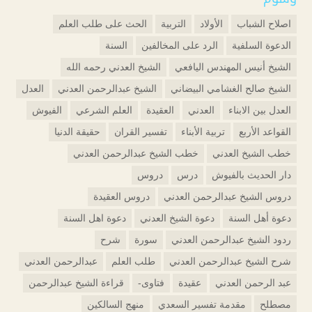
اصلاح الشباب
الأولاد
التربية
الحث على طلب العلم
الدعوة السلفية
الرد على المخالفين
السنة
الشيخ أنيس المهندس اليافعي
الشيخ العدني رحمه الله
الشيخ صالح الغشامي البيضاني
الشيخ عبدالرحمن العدني
العدل
العدل بين الابناء
العدني
العقيدة
العلم الشرعي
الفيوش
القواعد الأربع
تربية الأبناء
تفسير القران
حقيقة الدنيا
خطب الشيخ العدني
خطب الشيخ عبدالرحمن العدني
دار الحديث بالفيوش
درس
دروس
دروس الشيخ عبدالرحمن العدني
دروس العقيدة
دعوة أهل السنة
دعوة الشيخ العدني
دعوة اهل السنة
ردود الشيخ عبدالرحمن العدني
سورة
شرح
شرح الشيخ عبدالرحمن العدني
طلب العلم
عبدالرحمن العدني
عبد الرحمن العدني
عقيدة
فتاوى-
قراءة الشيخ عبدالرحمن
مصطلح
مقدمة تفسير السعدي
منهج السالكين