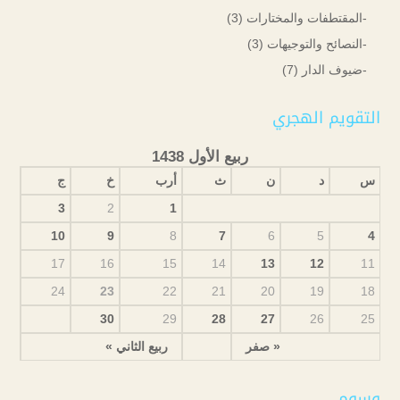
-المقتطفات والمختارات
(3)
-النصائح والتوجيهات
(3)
-ضيوف الدار
(7)
التقويم الهجري
ربيع الأول 1438
س
د
ن
ث
أرب
خ
ج
3
2
1
10
9
8
7
6
5
4
17
16
15
14
13
12
11
24
23
22
21
20
19
18
30
29
28
27
26
25
« صفر
ربيع الثاني »
وسوم