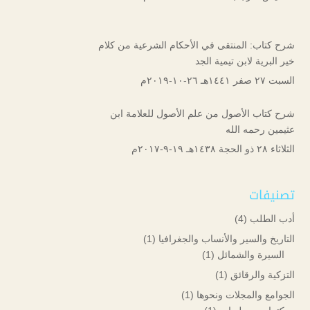
شرح كتاب: المنتقى في الأحكام الشرعية من كلام
خير البرية لابن تيمية الجد
السبت ۲۷ صفر ۱٤٤۱هـ ۲٦-۱۰-۲۰۱۹م
شرح كتاب الأصول من علم الأصول للعلامة ابن
عثيمين رحمه الله
الثلاثاء ۲۸ ذو الحجة ۱٤۳۸هـ ۱۹-۹-۲۰۱۷م
تصنيفات
أدب الطلب
(4)
التاريخ والسير والأنساب والجغرافيا
(1)
السيرة والشمائل
(1)
التزكية والرقائق
(1)
الجوامع والمجلات ونحوها
(1)