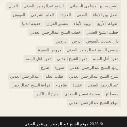
الشيخ صالح الغشامي البيضاني
الشيخ عبدالرحمن العدني
العدل
العدل بين الابناء
العدني
العقيدة
العلم الشرعي
الفيوش
القواعد الأربع
تربية الأبناء
تفسير القران
حقيقة الدنيا
خطب الشيخ العدني
خطب الشيخ عبدالرحمن العدني
دار الحديث بالفيوش
درس
دروس
دروس الشيخ عبدالرحمن العدني
دروس العقيدة
دعوة أهل السنة
دعوة الشيخ العدني
دعوة اهل السنة
ردود الشيخ عبدالرحمن العدني
سورة
شرح
شرح الشيخ عبدالرحمن العدني
طلب العلم
عبدالرحمن العدني
عبد الرحمن العدني
عقيدة
فتاوى-
قراءة الشيخ عبدالرحمن
مصطلح
مقدمة تفسير السعدي
منهج السالكين
موقع الشيخ عبدالرحمن العدني
© 2026
موقع الشيخ عبد الرحمن بن عمر العدني