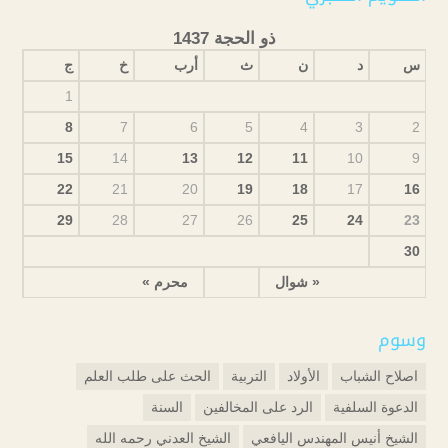
ذو الحجة 1437
س
د
ن
ث
أرب
خ
ج
1
8
7
6
5
4
3
2
15
14
13
12
11
10
9
22
21
20
19
18
17
16
29
28
27
26
25
24
23
30
« شوال
محرم »
وسوم
اصلاح الشباب
الأولاد
التربية
الحث على طلب العلم
الدعوة السلفية
الرد على المخالفين
السنة
الشيخ أنيس المهندس اليافعي
الشيخ العدني رحمه الله