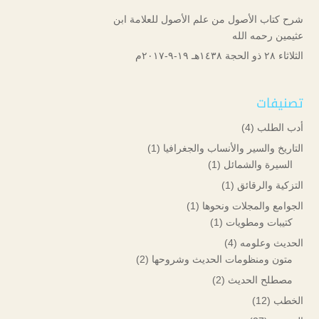
شرح كتاب الأصول من علم الأصول للعلامة ابن
عثيمين رحمه الله
الثلاثاء ۲۸ ذو الحجة ۱٤۳۸هـ ۱۹-۹-۲۰۱۷م
تصنيفات
أدب الطلب
(4)
التاريخ والسير والأنساب والجغرافيا
(1)
السيرة والشمائل
(1)
التزكية والرقائق
(1)
الجوامع والمجلات ونحوها
(1)
كتيبات ومطويات
(1)
الحديث وعلومه
(4)
متون ومنظومات الحديث وشروحها
(2)
مصطلح الحديث
(2)
الخطب
(12)