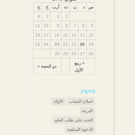
س
د
ن
ث
أرب
خ
ج
4
3
2
1
11
10
9
8
7
6
5
18
17
16
15
14
13
12
25
24
23
22
21
20
19
30
29
28
27
26
« ربيع
ذو الحجة »
الأول
وسوم
اصلاح الشباب
الأولاد
التربية
الحث على طلب العلم
الدعوة السلفية