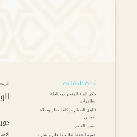
أحدث المقالات
الرئيس
الو
حكم الماء المتغير بمخالطة
الطاهرات
فتاوى الصيام وزكاة الفطر وصلاة
العيدين
دورة
سورة العصر
الأحد ۲۰ شوال ۱٤٤۰ هـ الموافق ۲۳ يونيو ۲۰۱۹ مـ 
أهمية الحفظ لطالب العلم وإشارة