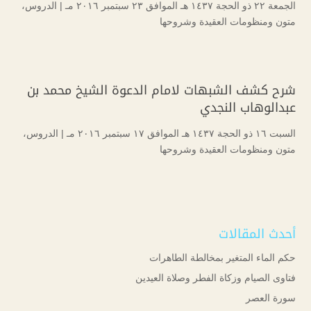
الجمعة ۲۲ ذو الحجة ۱٤۳۷ هـ الموافق ۲۳ سبتمبر ۲۰۱٦ مـ |
الدروس
،
متون ومنظومات العقيدة وشروحها
شرح كشف الشبهات لامام الدعوة الشيخ محمد بن
عبدالوهاب النجدي
السبت ۱٦ ذو الحجة ۱٤۳۷ هـ الموافق ۱۷ سبتمبر ۲۰۱٦ مـ |
الدروس
،
متون ومنظومات العقيدة وشروحها
أحدث المقالات
حكم الماء المتغير بمخالطة الطاهرات
فتاوى الصيام وزكاة الفطر وصلاة العيدين
سورة العصر