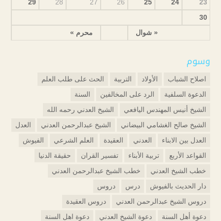
29
28
27
26
25
24
23
30
« شوال
محرم »
وسوم
اصلاح الشباب
الأولاد
التربية
الحث على طلب العلم
الدعوة السلفية
الرد على المخالفين
السنة
الشيخ أنيس المهندس اليافعي
الشيخ العدني رحمه الله
الشيخ صالح الغشامي البيضاني
الشيخ عبدالرحمن العدني
العدل
العدل بين الابناء
العدني
العقيدة
العلم الشرعي
الفيوش
القواعد الأربع
تربية الأبناء
تفسير القران
حقيقة الدنيا
خطب الشيخ العدني
خطب الشيخ عبدالرحمن العدني
دار الحديث بالفيوش
درس
دروس
دروس الشيخ عبدالرحمن العدني
دروس العقيدة
دعوة أهل السنة
دعوة الشيخ العدني
دعوة اهل السنة