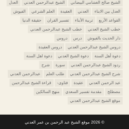
الشيخ صالح الغشامي البيضاني
الشيخ عبدالرحمن العدني
العدل
العدل بين الابناء
العدني
العقيدة
العلم الشرعي
الفيوش
القواعد الأربع
تربية الأبناء
تفسير القران
حقيقة الدنيا
خطب الشيخ العدني
خطب الشيخ عبدالرحمن العدني
دار الحديث بالفيوش
درس
دروس
دروس الشيخ عبدالرحمن العدني
دروس العقيدة
دعوة أهل السنة
دعوة الشيخ العدني
دعوة اهل السنة
ردود الشيخ عبدالرحمن العدني
سورة
شرح
شرح الشيخ عبدالرحمن العدني
طلب العلم
عبدالرحمن العدني
عبد الرحمن العدني
عقيدة
فتاوى-
قراءة الشيخ عبدالرحمن
مصطلح
مقدمة تفسير السعدي
منهج السالكين
موقع الشيخ عبدالرحمن العدني
© 2026
موقع الشيخ عبد الرحمن بن عمر العدني