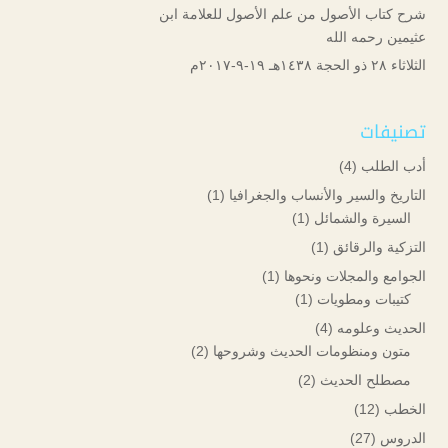
شرح كتاب الأصول من علم الأصول للعلامة ابن
عثيمين رحمه الله
الثلاثاء ۲۸ ذو الحجة ۱٤۳۸هـ ۱۹-۹-۲۰۱۷م
تصنيفات
أدب الطلب
(4)
التاريخ والسير والأنساب والجغرافيا
(1)
السيرة والشمائل
(1)
التزكية والرقائق
(1)
الجوامع والمجلات ونحوها
(1)
كتيبات ومطويات
(1)
الحديث وعلومه
(4)
متون ومنظومات الحديث وشروحها
(2)
مصطلح الحديث
(2)
الخطب
(12)
الدروس
(27)