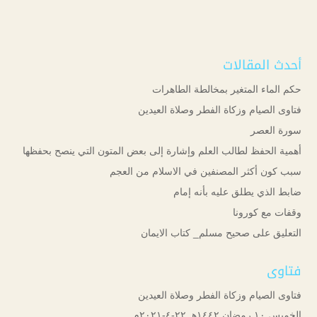
أحدث المقالات
حكم الماء المتغير بمخالطة الطاهرات
فتاوى الصيام وزكاة الفطر وصلاة العيدين
سورة العصر
أهمية الحفظ لطالب العلم وإشارة إلى بعض المتون التي ينصح بحفظها
سبب كون أكثر المصنفين في الاسلام من العجم
ضابط الذي يطلق عليه بأنه إمام
وقفات مع كورونا
التعليق على صحيح مسلم_ كتاب الايمان
فتاوى
فتاوى الصيام وزكاة الفطر وصلاة العيدين
الخميس ۱۰ رمضان ۱٤٤۲هـ ۲۲-٤-۲۰۲۱م