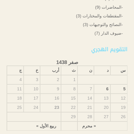
-المحاضرات
(9)
-المقتطفات والمختارات
(3)
-النصائح والتوجيهات
(3)
-ضيوف الدار
(7)
التقويم الهجري
صفر 1438
س
د
ن
ث
أرب
خ
ج
4
3
2
1
11
10
9
8
7
6
5
18
17
16
15
14
13
12
25
24
23
22
21
20
19
29
28
27
26
« محرم
ربيع الأول »