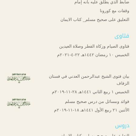
ضابط الذي يطلق عليه بأنه إمام
وقفات مع كورونا
التعليق على صحيح مسلم_ كتاب الايمان
فتاوى
فتاوى الصيام وزكاة الفطر وصلاة العيدين
الخميس ۱۰ رمضان ۱٤٤۲هـ ۲۲-٤-۲۰۲۱م
بيان فتوى الشيخ عبدالرحمن العدني في فستان
الزفاف
الخميس ۱ ربيع الثاني ۱٤٤۱هـ ۲۸-۱۱-۲۰۱۹م
فوائد ومسائل من درس صحيح مسلم
الأثنين ۲۱ ربيع الأول ۱٤٤۱هـ ۱۸-۱۱-۲۰۱۹م
دروس
التعليق على صحيح مسلم_ كتاب الايمان