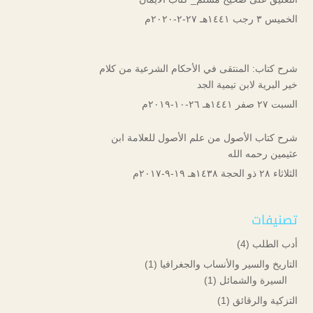
الخميس ۳ رجب ۱٤٤۱هـ ۲۷-۲-۲۰۲۰م
شرح كتاب: المنتقى في الأحكام الشرعية من كلام
خير البرية لابن تيمية الجد
السبت ۲۷ صفر ۱٤٤۱هـ ۲٦-۱۰-۲۰۱۹م
شرح كتاب الأصول من علم الأصول للعلامة ابن
عثيمين رحمه الله
الثلاثاء ۲۸ ذو الحجة ۱٤۳۸هـ ۱۹-۹-۲۰۱۷م
تصنيفات
أدب الطلب
(4)
التاريخ والسير والأنساب والجغرافيا
(1)
السيرة والشمائل
(1)
التزكية والرقائق
(1)