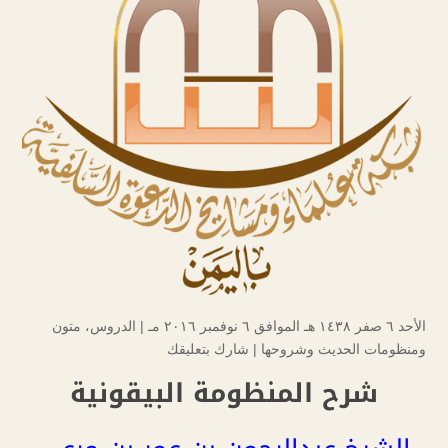
الأحد ٦ صفر ۱٤۳۸ هـ الموافق ٦ نوفمبر ۲۰۱٦ مـ |
الدروس
،
متون
ومنظومات الحديث وشروحها
|
شارك بتعليقك
شرح المنظومة البيقونية