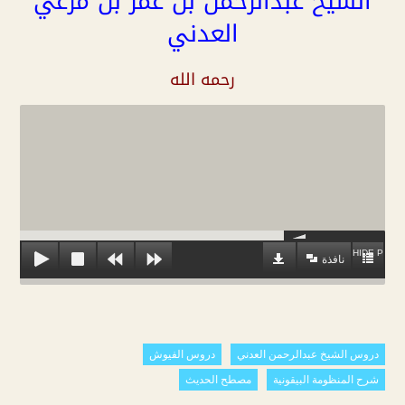
الشيخ عبدالرحمن بن عمر بن مرعي
العدني
رحمه الله
HIDE PLAYL
نافذة
دروس الشيخ عبدالرحمن العدني
دروس الفيوش
شرح المنظومة البيقونية
مصطح الحديث