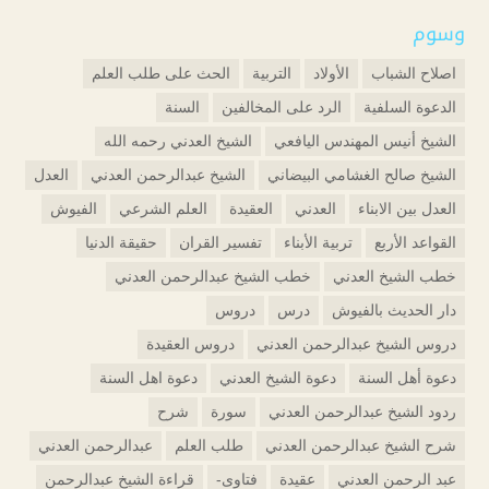
وسوم
اصلاح الشباب
الأولاد
التربية
الحث على طلب العلم
الدعوة السلفية
الرد على المخالفين
السنة
الشيخ أنيس المهندس اليافعي
الشيخ العدني رحمه الله
الشيخ صالح الغشامي البيضاني
الشيخ عبدالرحمن العدني
العدل
العدل بين الابناء
العدني
العقيدة
العلم الشرعي
الفيوش
القواعد الأربع
تربية الأبناء
تفسير القران
حقيقة الدنيا
خطب الشيخ العدني
خطب الشيخ عبدالرحمن العدني
دار الحديث بالفيوش
درس
دروس
دروس الشيخ عبدالرحمن العدني
دروس العقيدة
دعوة أهل السنة
دعوة الشيخ العدني
دعوة اهل السنة
ردود الشيخ عبدالرحمن العدني
سورة
شرح
شرح الشيخ عبدالرحمن العدني
طلب العلم
عبدالرحمن العدني
عبد الرحمن العدني
عقيدة
فتاوى-
قراءة الشيخ عبدالرحمن