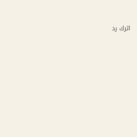
اترك رد