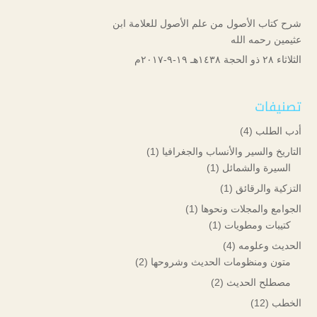
شرح كتاب الأصول من علم الأصول للعلامة ابن
عثيمين رحمه الله
الثلاثاء ۲۸ ذو الحجة ۱٤۳۸هـ ۱۹-۹-۲۰۱۷م
تصنيفات
أدب الطلب
(4)
التاريخ والسير والأنساب والجغرافيا
(1)
السيرة والشمائل
(1)
التزكية والرقائق
(1)
الجوامع والمجلات ونحوها
(1)
كتيبات ومطويات
(1)
الحديث وعلومه
(4)
متون ومنظومات الحديث وشروحها
(2)
مصطلح الحديث
(2)
الخطب
(12)