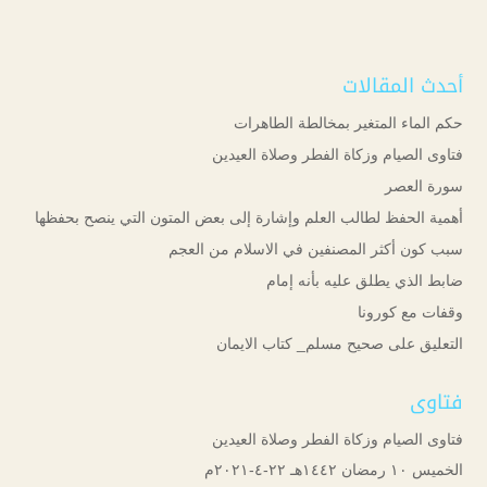
أحدث المقالات
حكم الماء المتغير بمخالطة الطاهرات
فتاوى الصيام وزكاة الفطر وصلاة العيدين
سورة العصر
أهمية الحفظ لطالب العلم وإشارة إلى بعض المتون التي ينصح بحفظها
سبب كون أكثر المصنفين في الاسلام من العجم
ضابط الذي يطلق عليه بأنه إمام
وقفات مع كورونا
التعليق على صحيح مسلم_ كتاب الايمان
فتاوى
فتاوى الصيام وزكاة الفطر وصلاة العيدين
الخميس ۱۰ رمضان ۱٤٤۲هـ ۲۲-٤-۲۰۲۱م