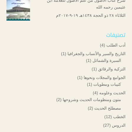
شرح كتاب الأصول من علم الأصول للعلامة ابن
عثيمين رحمه الله
الثلاثاء ۲۸ ذو الحجة ۱٤۳۸هـ ۱۹-۹-۲۰۱۷م
تصنيفات
أدب الطلب
(4)
التاريخ والسير والأنساب والجغرافيا
(1)
السيرة والشمائل
(1)
التزكية والرقائق
(1)
الجوامع والمجلات ونحوها
(1)
كتيبات ومطويات
(1)
الحديث وعلومه
(4)
متون ومنظومات الحديث وشروحها
(2)
مصطلح الحديث
(2)
الخطب
(12)
الدروس
(27)